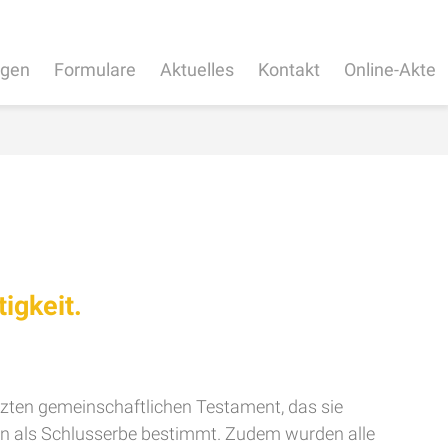
ngen
Formulare
Aktuelles
Kontakt
Online-Akte
igkeit.
etzten gemeinschaftlichen Testament, das sie
n als Schlusserbe bestimmt. Zudem wurden alle