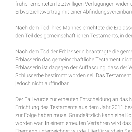
früher errichteten letztwilligen Verfügungen wider
Erbverzichtsvertrag mit einer Abfindungsvereinba
Nach dem Tod ihres Mannes errichtete die Erblasseri
den Teil des gemeinschaftlichen Testaments, in de
Nach dem Tod der Erblasserin beantragte die gemein
Erblasserin das gemeinschaftliche Testament nicht
Erblasserin ist dagegen der Auffassung, dass der W
Schlusserbe bestimmt worden sei. Das Testament se
jedoch nicht auffindbar.
Der Fall wurde zur erneuten Entscheidung an das 
Errichtung des Testaments aus dem Jahr 2011 besc
zur Folge haben muss. Grundsätzlich kann eine Kop
worden war. In einem erneuten Verfahren wird das 
Ehemann unterzeichnet wurde. Hierfür wird ein Sac