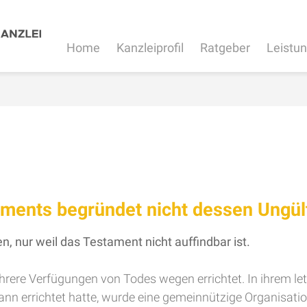
Home
Kanzleiprofil
Ratgeber
Leistu
aments begründet nicht dessen Ungült
n, nur weil das Testament nicht auffindbar ist.
ehrere Verfügungen von Todes wegen errichtet. In ihrem l
 errichtet hatte, wurde eine gemeinnützige Organisatio