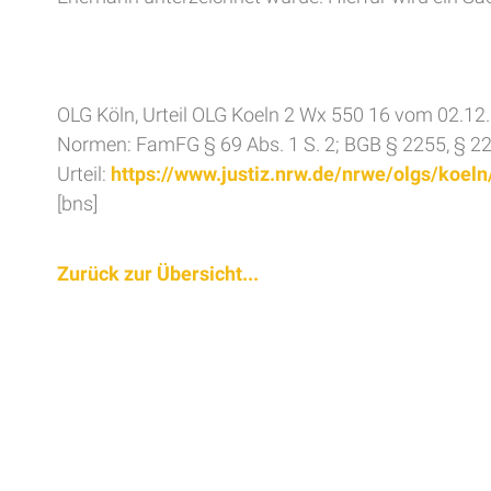
OLG Köln, Urteil OLG Koeln 2 Wx 550 16 vom 02.12
Normen: FamFG § 69 Abs. 1 S. 2; BGB § 2255, § 22
Urteil:
https://www.justiz.nrw.de/nrwe/olgs/koe
[bns]
Zurück zur Übersicht...