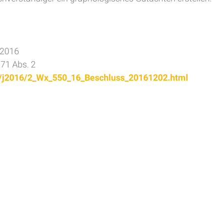
.2016
71 Abs. 2
ln/j2016/2_Wx_550_16_Beschluss_20161202.html