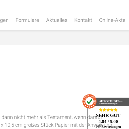
ngen
Formulare
Aktuelles
Kontakt
Online-Akte
AUSGEZEICHNET
.org
Kundenbewertungen
SEHR GUT
st dann nicht mehr als Testament, wenn darauf
4.84
/ 5.00
5 x 10,5 cm großes Stück Papier mit der Anweisung
149 Bewertungen