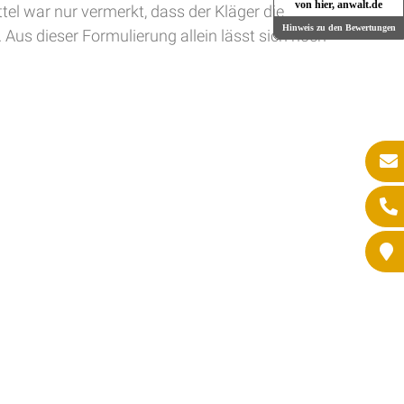
von hier, anwalt.de
tel war nur vermerkt, dass der Kläger die
Hinweis zu den Bewertungen
 Aus dieser Formulierung allein lässt sich noch