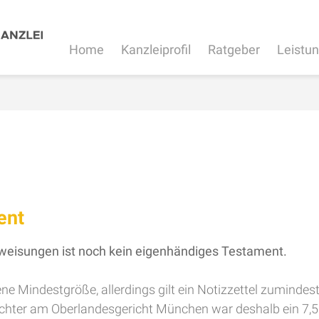
Home
Kanzleiprofil
Ratgeber
Leistu
ent
nweisungen ist noch kein eigenhändiges Testament.
ene Mindestgröße, allerdings gilt ein Notizzettel zuminde
Richter am Oberlandesgericht München war deshalb ein 7,