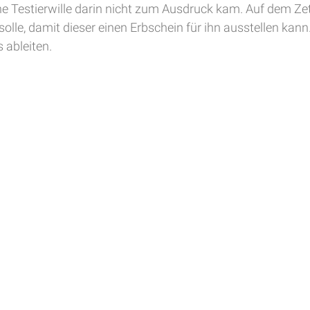
che Testierwille darin nicht zum Ausdruck kam. Auf dem Zet
le, damit dieser einen Erbschein für ihn ausstellen kann.
 ableiten.