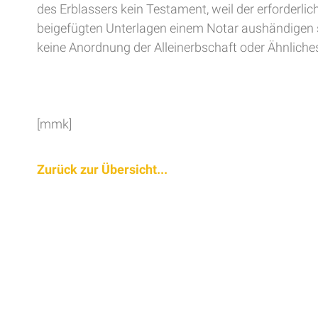
des Erblassers kein Testament, weil der erforderli
beigefügten Unterlagen einem Notar aushändigen sol
keine Anordnung der Alleinerbschaft oder Ähnliches
[mmk]
Zurück zur Übersicht...