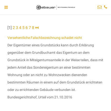
[1]
2
3
4
5
6
7
8
⏭
Versehentliche Falschbezeichnung schadet nicht
Der Eigentümer eines Grundstücks kann durch Erklärung
gegenüber dem Grundbuchamt das Eigentum an dem
Grundstück in Miteigentumsanteile in der Weise teilen, dass mit
jedem Anteil das Sondereigentum an einer bestimmten
Wohnung oder an nicht zu Wohnzwecken dienenden
bestimmten Räumen in einem auf dem Grundstück errichteten
oder zu errichtenden Gebäude verbunden ist.
Bundesgerichtshof, Urteil vom 21.10.2016